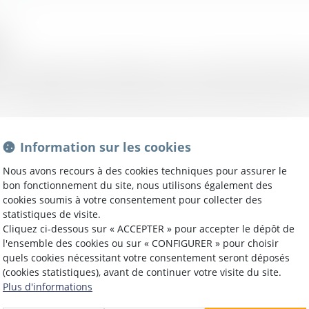
t
Lot-et-Garonne, à Agen et à Villeneuve-sur-Lot, le Cabinet fondé par 
t se développer en respectant des principes de sérieux, de rigueur et 
Information sur les cookies
Nous avons recours à des cookies techniques pour assurer le
bon fonctionnement du site, nous utilisons également des
cookies soumis à votre consentement pour collecter des
statistiques de visite.
Cliquez ci-dessous sur « ACCEPTER » pour accepter le dépôt de
l'ensemble des cookies ou sur « CONFIGURER » pour choisir
quels cookies nécessitant votre consentement seront déposés
(cookies statistiques), avant de continuer votre visite du site.
Plus d'informations