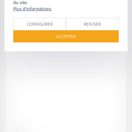
du site.
Plus d'informations
CONFIGURER
REFUSER
ACCEPTER
Cette annonce m'intéresse
Nom