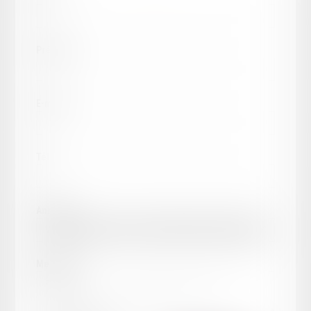
Prénom
E-mail
Tél.
Annonce
Message