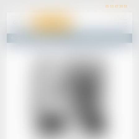
05 53 47 30 51
Équipe
Maître Hélène GUILHOT