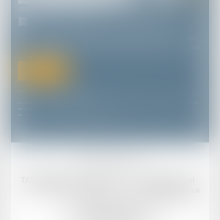
UTILISATION DES DONNÉES
J'accepte que les informations saisies soient traitées
informatiquement par TANDONNET YVES & ASSOCIÉS et l'hébergeur
du présent site dans le cadre de ma demande et de la relation avec
TANDONNET YVES & ASSOCIÉS et/ou Maître Hélène GUILHOT qui peut
en découler.
Envoyer
* Les champs suivis d'un astérisque sont obligatoires.
Conformément à la loi n°78-17 du 6 janvier 1978 modifiée relative à l'informatique, aux fichiers et aux libertés, et au règlement
européen 2016/679, dit Règlement Général sur la Protection des Données (RGPD), vous disposez d'un droit d'accès, de
rectification, de suppression des informations qui vous concernent.
Mentions légales
Plan du site
TANDONNET & Associés Avocats
Cabinet principal
Email :
cabinet@tandonnet-avocats.fr
18 Rue Diderot, 47000 AGEN
Tél :
05 53 47 30 51
Cabinet secondaire