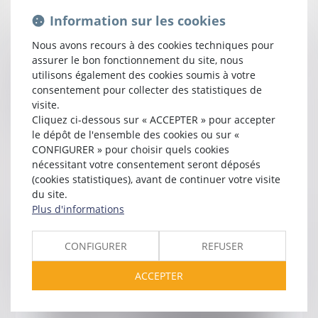
Présentation du cabinet
Information sur les cookies
Nous avons recours à des cookies techniques pour
Implanté depuis plus de 60 ans dans le Lot-et-Garonne, à Agen et
assurer le bon fonctionnement du site, nous
à Villeneuve-sur-Lot, le Cabinet fondé par Maître Jacques
utilisons également des cookies soumis à votre
TANDONNET et Maître Jean ISSANDOU a su s'adapter, se
consentement pour collecter des statistiques de
moderniser et se développer en respectant des principes de
visite.
sérieux, de rigueur et de compétence en alliant tradition et
Cliquez ci-dessous sur « ACCEPTER » pour accepter
modernité.
le dépôt de l'ensemble des cookies ou sur «
CONFIGURER » pour choisir quels cookies
nécessitant votre consentement seront déposés
En savoir plus
(cookies statistiques), avant de continuer votre visite
du site.
Plus d'informations
CONFIGURER
REFUSER
Notre équipe
ACCEPTER