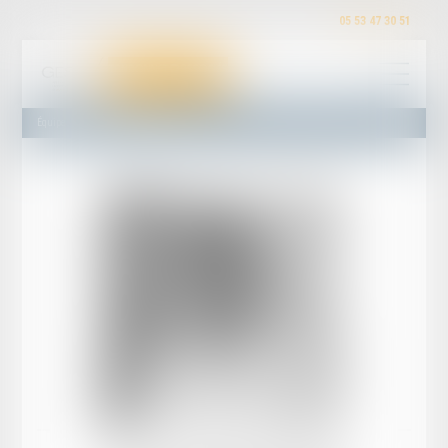
05 53 47 30 51
Équipe
Maître Yves TANDONNET