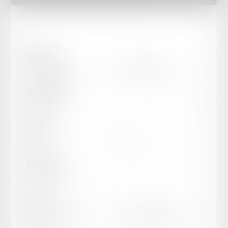
Localité :
Type de bien :
Budget :
Référence :
Pièces :