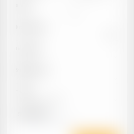
Surface :
Date de la vente :
Lieu de vente :
Statut de la vente :
Trier par :
Types d'annonces :