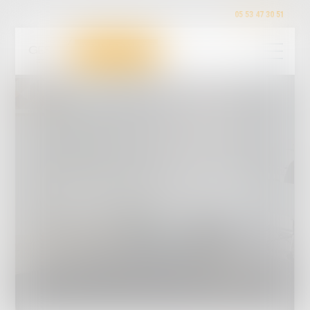
05 53 47 30 51
Toutes nos ventes judiciaires