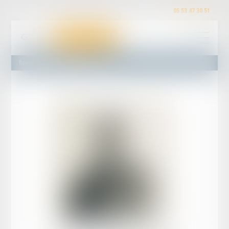
05 53 47 30 51
Équipe
Maître Jean TANDONNET