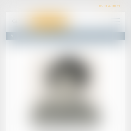
05 53 47 30 51
Équipe
Maître Martin STOLL