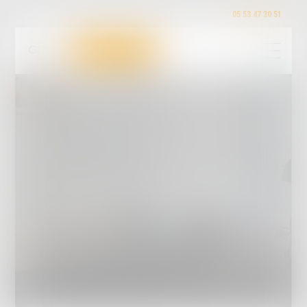
05 53 47 30 51
Toutes nos ventes judiciaires