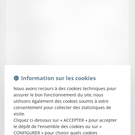
Surface :
Date de la vente :
Lieu de vente :
Statut de la vente :
Information sur les cookies
Nous avons recours à des cookies techniques pour
Trier par :
assurer le bon fonctionnement du site, nous
utilisons également des cookies soumis à votre
consentement pour collecter des statistiques de
visite.
Types d'annonces :
Cliquez ci-dessous sur « ACCEPTER » pour accepter
le dépôt de l'ensemble des cookies ou sur «
CONFIGURER » pour choisir quels cookies