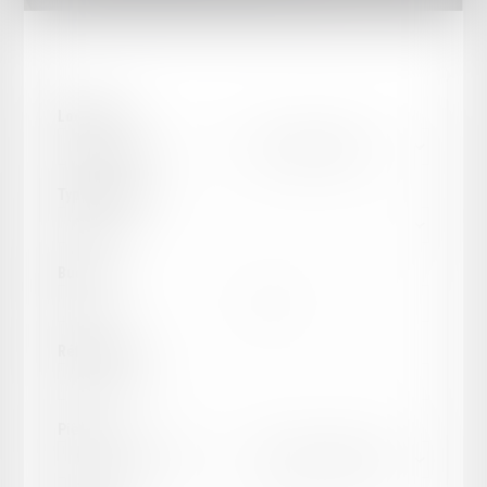
Localité :
Type de bien :
Budget :
Référence :
Pièces :