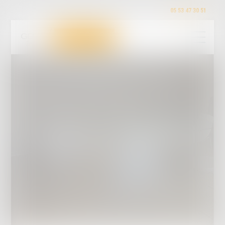
05 53 47 30 51
TANDONNET & ASSOCIÉS
AVOCATS