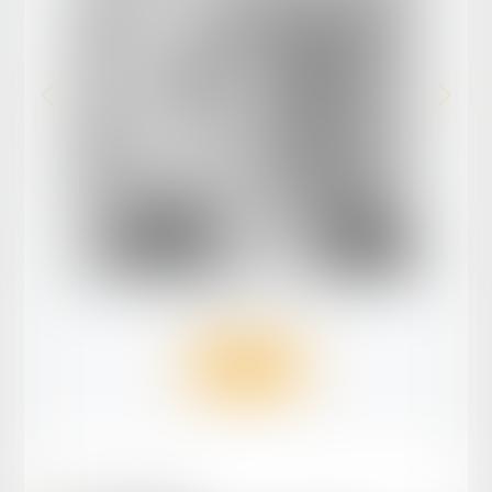
Hélène
GUILHOT
Voir le détail