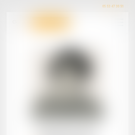
05 53 47 30 51
Martin
STOLL