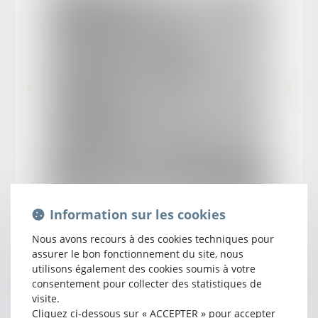
Information sur les cookies
Anne-Sophie
RIGAL
Nous avons recours à des cookies techniques pour
assurer le bon fonctionnement du site, nous
Voir le détail
utilisons également des cookies soumis à votre
consentement pour collecter des statistiques de
visite.
Cliquez ci-dessous sur « ACCEPTER » pour accepter