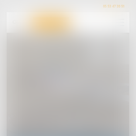
05 53 47 30 51
Droit pénal