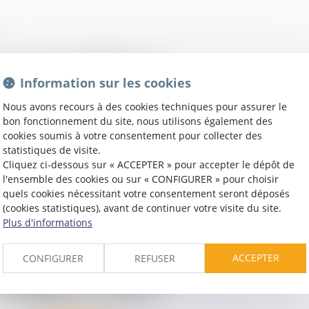
Information sur les cookies
Nous avons recours à des cookies techniques pour assurer le
bon fonctionnement du site, nous utilisons également des
cookies soumis à votre consentement pour collecter des
statistiques de visite.
Cliquez ci-dessous sur « ACCEPTER » pour accepter le dépôt de
l'ensemble des cookies ou sur « CONFIGURER » pour choisir
quels cookies nécessitant votre consentement seront déposés
(cookies statistiques), avant de continuer votre visite du site.
Plus d'informations
ACCEPTER
CONFIGURER
REFUSER
Hélène
GUILHOT