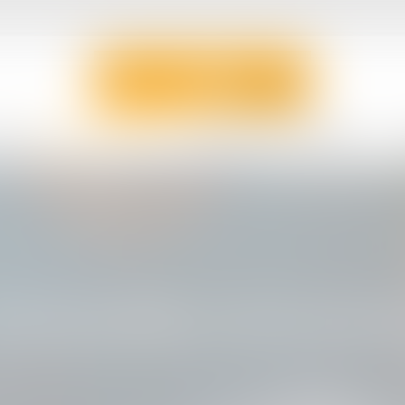
ÉQUIPE
DOMAINES D'ACTIVITÉ
ACTUALITÉS
VENTES JUDICIAIRES
oit immobilier et de la propri