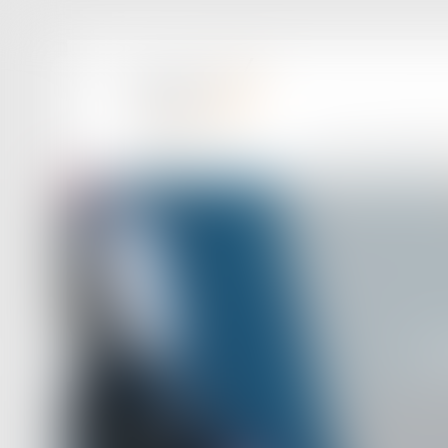
ACCUEIL
LE CABINET
Dr