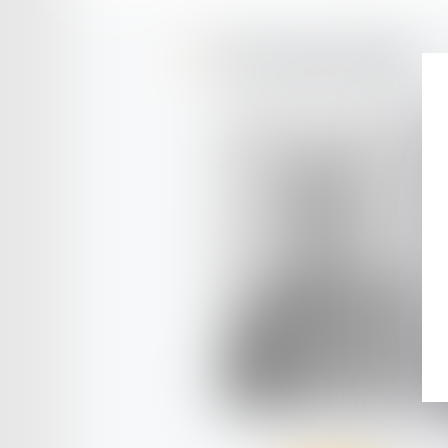
Votre équipe dédiée
Jean
TANDONNET