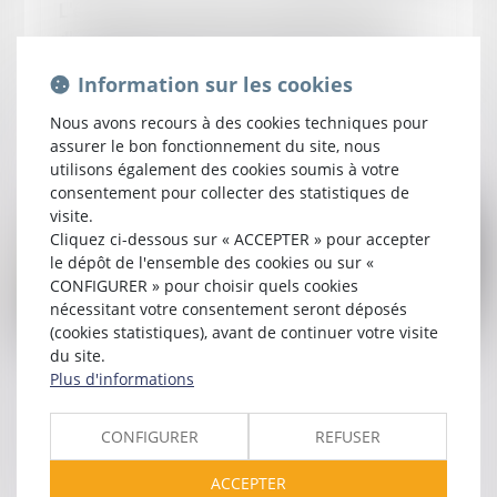
L'époux ayant alimenté un compte personnel
d'épargne de retraite complémentaire avec
des deniers communs doit des récompenses à
Information sur les cookies
la communauté
Nous avons recours à des cookies techniques pour
Lire la suite
assurer le bon fonctionnement du site, nous
utilisons également des cookies soumis à votre
consentement pour collecter des statistiques de
visite.
Cliquez ci-dessous sur « ACCEPTER » pour accepter
le dépôt de l'ensemble des cookies ou sur «
CONFIGURER » pour choisir quels cookies
nécessitant votre consentement seront déposés
(cookies statistiques), avant de continuer votre visite
du site.
Publié le :
22/10/2024
Plus d'informations
La directive sur les travailleurs des
plateformes numériques définitivement
CONFIGURER
REFUSER
adoptée par l'Union européenne
ACCEPTER