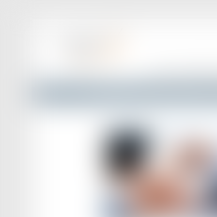
ACCUEIL
LE CABINET
Domaines d'activité
Droit immobilier et de la propriété