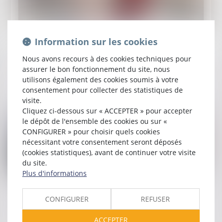
Publié le :
30/07/2024
Information sur les cookies
Comment gérer les vacances en cas de
Nous avons recours à des cookies techniques pour
séparation?
assurer le bon fonctionnement du site, nous
utilisons également des cookies soumis à votre
Lire la suite
consentement pour collecter des statistiques de
visite.
Cliquez ci-dessous sur « ACCEPTER » pour accepter
le dépôt de l'ensemble des cookies ou sur «
CONFIGURER » pour choisir quels cookies
nécessitant votre consentement seront déposés
(cookies statistiques), avant de continuer votre visite
du site.
Plus d'informations
Publié le :
23/07/2024
Calcul de la prestation compensatoire : quels
CONFIGURER
REFUSER
critères sont pris en compte ?
ACCEPTER