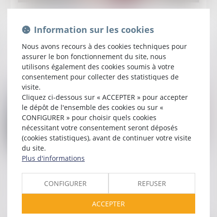
Publié le :
30/07/2024
Comment gérer les vacances en cas de
Information sur les cookies
séparation?
Nous avons recours à des cookies techniques pour
assurer le bon fonctionnement du site, nous
Lire la suite
utilisons également des cookies soumis à votre
consentement pour collecter des statistiques de
visite.
Cliquez ci-dessous sur « ACCEPTER » pour accepter
le dépôt de l'ensemble des cookies ou sur «
CONFIGURER » pour choisir quels cookies
nécessitant votre consentement seront déposés
(cookies statistiques), avant de continuer votre visite
du site.
Plus d'informations
Publié le :
23/07/2024
Calcul de la prestation compensatoire : quels
CONFIGURER
REFUSER
critères sont pris en compte ?
ACCEPTER
Lire la suite