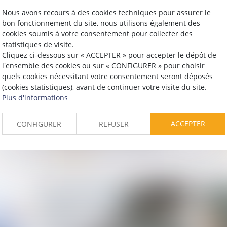
Nous avons recours à des cookies techniques pour assurer le
bon fonctionnement du site, nous utilisons également des
cookies soumis à votre consentement pour collecter des
statistiques de visite.
Cliquez ci-dessous sur « ACCEPTER » pour accepter le dépôt de
l'ensemble des cookies ou sur « CONFIGURER » pour choisir
Publié le :
17/09/2024
Publié 
quels cookies nécessitant votre consentement seront déposés
(cookies statistiques), avant de continuer votre visite du site.
Violation de l’obligation de
L’a
Plus d'informations
arié
suspendre le travail durant le
con
congé maternité : la salariée n’a
une
ACCEPTER
CONFIGURER
REFUSER
pas à justifier d’un préjudice
L
Lire la suite