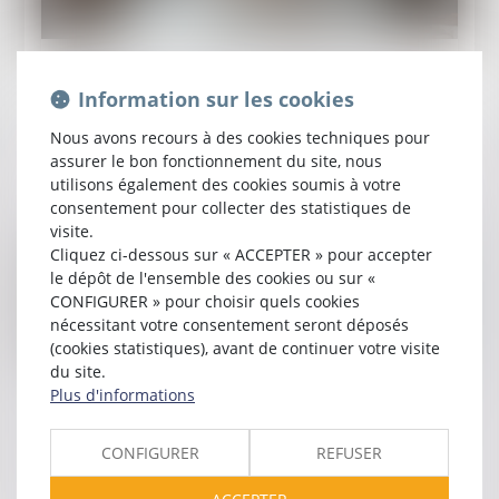
Publié le :
17/12/2024
Information sur les cookies
Inaptitude du salarié : les obligations de
l'employeur à l'épreuve du reclassement
Nous avons recours à des cookies techniques pour
assurer le bon fonctionnement du site, nous
Lire la suite
utilisons également des cookies soumis à votre
consentement pour collecter des statistiques de
visite.
Cliquez ci-dessous sur « ACCEPTER » pour accepter
le dépôt de l'ensemble des cookies ou sur «
CONFIGURER » pour choisir quels cookies
nécessitant votre consentement seront déposés
(cookies statistiques), avant de continuer votre visite
du site.
Plus d'informations
Publié le :
10/12/2024
Licenciement du conseiller du salarié : rappel
CONFIGURER
REFUSER
des conditions strictes