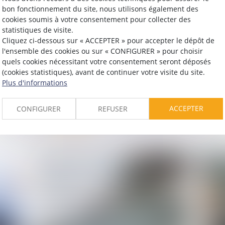
bon fonctionnement du site, nous utilisons également des
cookies soumis à votre consentement pour collecter des
statistiques de visite.
Cliquez ci-dessous sur « ACCEPTER » pour accepter le dépôt de
Publié le :
17/09/2024
Publié 
l'ensemble des cookies ou sur « CONFIGURER » pour choisir
Violation de l’obligation de
L’a
quels cookies nécessitant votre consentement seront déposés
(cookies statistiques), avant de continuer votre visite du site.
arié
suspendre le travail durant le
con
Plus d'informations
congé maternité : la salariée n’a
une
pas à justifier d’un préjudice
ACCEPTER
CONFIGURER
REFUSER
L
Lire la suite