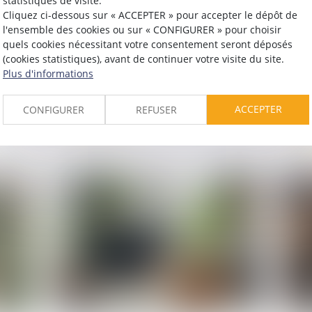
statistiques de visite.
Cliquez ci-dessous sur « ACCEPTER » pour accepter le dépôt de
Publié le :
20/07/2026
Publié 
l'ensemble des cookies ou sur « CONFIGURER » pour choisir
Non-concurrence : pas de
Dro
quels cookies nécessitant votre consentement seront déposés
(cookies statistiques), avant de continuer votre visite du site.
eur
prorogation du délai pendant le
pla
Plus d'informations
Covid
pr
int
ACCEPTER
CONFIGURER
REFUSER
Lire la suite
L