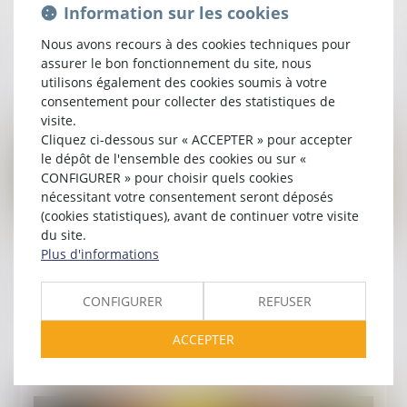
Information sur les cookies
Bien grevé d’usufruit : comment se déroule
l’attribution préférentielle ?
Nous avons recours à des cookies techniques pour
assurer le bon fonctionnement du site, nous
Lire la suite
utilisons également des cookies soumis à votre
consentement pour collecter des statistiques de
visite.
Cliquez ci-dessous sur « ACCEPTER » pour accepter
le dépôt de l'ensemble des cookies ou sur «
CONFIGURER » pour choisir quels cookies
nécessitant votre consentement seront déposés
(cookies statistiques), avant de continuer votre visite
du site.
Plus d'informations
Publié le :
23/04/2025
Mariage sous communauté : confiscation
CONFIGURER
REFUSER
possible d’un bien commun en valeur
ACCEPTER
Lire la suite