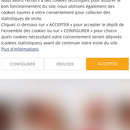
Nous avons recours à des cookies techniques pour assurer le
bon fonctionnement du site, nous utilisons également des
cookies soumis à votre consentement pour collecter des
statistiques de visite.
Cliquez ci-dessous sur « ACCEPTER » pour accepter le dépôt de
Publié le :
08/09/2025
Publié 
l'ensemble des cookies ou sur « CONFIGURER » pour choisir
r
Divorce : quelle est cette
Nat
quels cookies nécessitant votre consentement seront déposés
(cookies statistiques), avant de continuer votre visite du site.
nouvelle procédure qui risque
mar
Plus d'informations
e
d’alourdir sérieusement la
enf
er
facture début septembre ?
car
ACCEPTER
CONFIGURER
REFUSER
co
Lire la suite
L