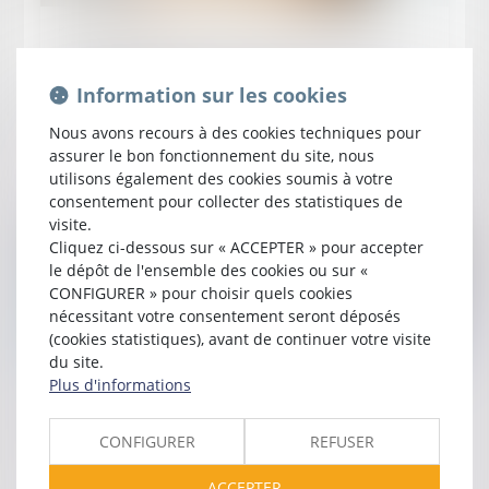
Publié le :
02/12/2024
Indemnité de départ à la retraite : clarification
des principes d’interprétation d’une
Information sur les cookies
convention collective
Nous avons recours à des cookies techniques pour
assurer le bon fonctionnement du site, nous
Lire la suite
utilisons également des cookies soumis à votre
consentement pour collecter des statistiques de
visite.
Cliquez ci-dessous sur « ACCEPTER » pour accepter
le dépôt de l'ensemble des cookies ou sur «
CONFIGURER » pour choisir quels cookies
nécessitant votre consentement seront déposés
(cookies statistiques), avant de continuer votre visite
du site.
Plus d'informations
Publié le :
26/11/2024
Preuve de la discrimination et étendue de
CONFIGURER
REFUSER
l’office du juge
ACCEPTER
Lire la suite