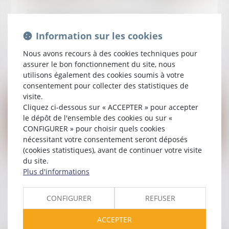
Visite médicale de reprise et convention
collective : l’employeur tenu malgré l’évolution
Information sur les cookies
des textes
Nous avons recours à des cookies techniques pour
Lire la suite
assurer le bon fonctionnement du site, nous
utilisons également des cookies soumis à votre
consentement pour collecter des statistiques de
visite.
Cliquez ci-dessous sur « ACCEPTER » pour accepter
le dépôt de l'ensemble des cookies ou sur «
CONFIGURER » pour choisir quels cookies
nécessitant votre consentement seront déposés
(cookies statistiques), avant de continuer votre visite
du site.
Publié le :
19/05/2026
Plus d'informations
Accouchement sous X : comment concilier
droit au secret et accès aux origines ?
CONFIGURER
REFUSER
Lire la suite
ACCEPTER