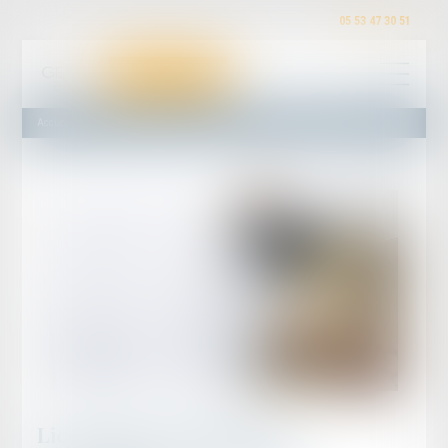
05 53 47 30 51
Accueil
Licenciement pour motif économique et obligation de reclassement
Licenciement pour motif