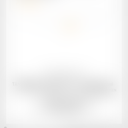
Lire la suite
...
<<
<
12
13
14
15
16
17
18
>
>>
Mentions légales
Plan du site
TANDONNET & Associés Avocats
Cabinet principal
Email :
cabinet@tandonnet-avocats.fr
18 Rue Diderot, 47000 AGEN
Tél :
05 53 47 30 51
Cabinet secondaire
18 bis Rue Gambetta, 47300 VILLENEUVE-SUR-LOT
Tél :
05 53 41 05 04