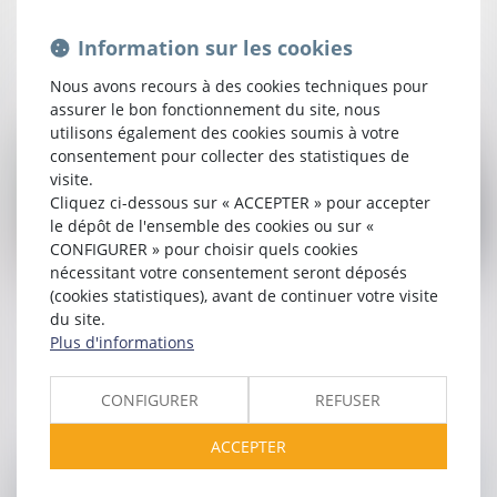
l’attribution préférentielle ?
Information sur les cookies
Lire la suite
Nous avons recours à des cookies techniques pour
assurer le bon fonctionnement du site, nous
utilisons également des cookies soumis à votre
consentement pour collecter des statistiques de
visite.
Cliquez ci-dessous sur « ACCEPTER » pour accepter
le dépôt de l'ensemble des cookies ou sur «
CONFIGURER » pour choisir quels cookies
nécessitant votre consentement seront déposés
Publié le :
13/05/2025
(cookies statistiques), avant de continuer votre visite
du site.
Clause de non-concurrence : l’employeur doit
Plus d'informations
se décider avant le départ effectif du salarié !
Lire la suite
CONFIGURER
REFUSER
ACCEPTER